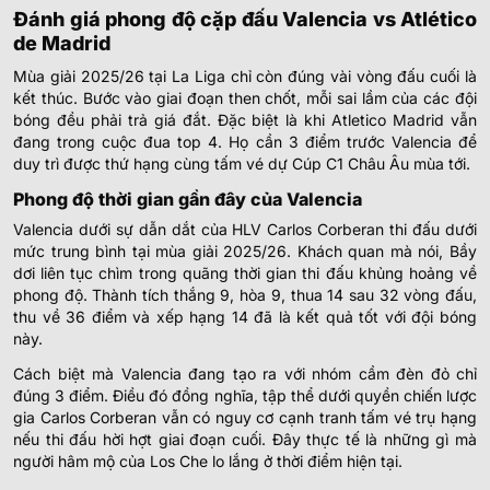
Đánh giá phong độ cặp đấu Valencia vs Atlético
de Madrid
Mùa giải 2025/26 tại La Liga chỉ còn đúng vài vòng đấu cuối là
kết thúc. Bước vào giai đoạn then chốt, mỗi sai lầm của các đội
bóng đều phải trả giá đắt. Đặc biệt là khi Atletico Madrid vẫn
đang trong cuộc đua top 4. Họ cần 3 điểm trước Valencia để
duy trì được thứ hạng cùng tấm vé dự Cúp C1 Châu Âu mùa tới.
Phong độ thời gian gần đây của Valencia
Valencia dưới sự dẫn dắt của HLV Carlos Corberan thi đấu dưới
mức trung bình tại mùa giải 2025/26. Khách quan mà nói, Bầy
dơi liên tục chìm trong quãng thời gian thi đấu khủng hoảng về
phong độ. Thành tích thắng 9, hòa 9, thua 14 sau 32 vòng đấu,
thu về 36 điểm và xếp hạng 14 đã là kết quả tốt với đội bóng
này.
Cách biệt mà Valencia đang tạo ra với nhóm cầm đèn đỏ chỉ
đúng 3 điểm. Điều đó đồng nghĩa, tập thể dưới quyền chiến lược
gia Carlos Corberan vẫn có nguy cơ cạnh tranh tấm vé trụ hạng
nếu thi đấu hời hợt giai đoạn cuối. Đây thực tế là những gì mà
người hâm mộ của Los Che lo lắng ở thời điểm hiện tại.