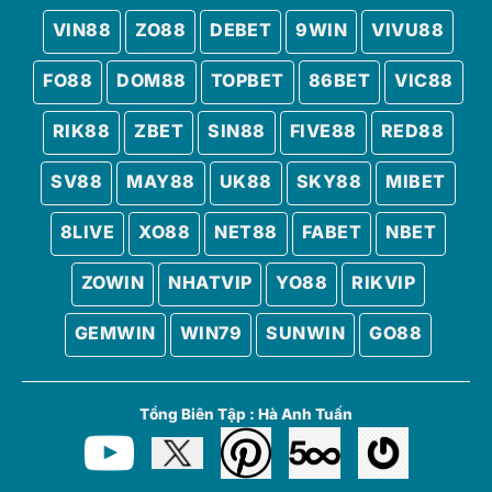
VIN88
ZO88
DEBET
9WIN
VIVU88
FO88
DOM88
TOPBET
86BET
VIC88
RIK88
ZBET
SIN88
FIVE88
RED88
SV88
MAY88
UK88
SKY88
MIBET
8LIVE
XO88
NET88
FABET
NBET
ZOWIN
NHATVIP
YO88
RIKVIP
GEMWIN
WIN79
SUNWIN
GO88
Tổng Biên Tập :
Hà Anh Tuấn