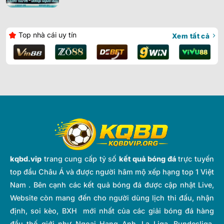
Top nhà cái uy tín
Xem tất cả
kqbd.vip
trang cung cấp tỷ số
kết quả bóng đá
trực tuyến
top đầu Châu Á và được người hâm mộ xếp hạng top 1 Việt
Nam . Bên cạnh các kết quả bóng đá được cập nhật Live,
Website còn mang đến cho người dùng lịch thi đấu, nhận
định, soi kèo, BXH mới nhất của các giải bóng đá hàng
đầu thế giới như Ngoại Hạng Anh, La Liga, Bundesliga,