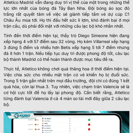
Atletico Madrid vẫn đang duy trì vị thế của một trong những thế
lực lớn nhất của bóng đá Tây Ban Nha. Đội bóng áo sọc đỏ
trắng rất quyết tâm về việc sẽ giành tiếp tấm vé dự cúp C1
Châu Âu mùa tới. Họ thi đấu hết sức lì lợm, khó đánh bại ở mọi
trận cầu, dù phải đối mặt với những câu lạc bộ khó nhằn nhất.
Tính đến thời điểm hiện tại, thầy trò Diego Simeone hiện đang
xếp hạng 4 với 57 điểm sau 32 vòng. Họ kém Villarreal xếp hạng
3 đúng 5 điểm và nhiều hơn Betis xếp hạng 5 tới 7 điểm nhưng
đá ít hơn 1 trận. Nếu tiếp tục duy trì được phong độ tốt, câu lạc
bộ thành Madrid có thể hoàn thành được mục tiêu đề ra.
Thực tế, Atletico không chơi quá thăng hoa ở thời điểm hiện tại.
Việc chia sức cho nhiều mặt trận có vẻ khiến họ bị đuối sức.
Trong 5 trận gần nhất trên mọi đấu trường, đội chỉ có đúng 1 kết
quả hòa, còn lại thua 3. Tuy nhiên, việc chạm trán Valencia sẽ là
cơ hội cực tốt để họ lấy lại phong độ. Cần biết rằng, Atletico
từng đánh bại Valencia ở cả 4 màn so tài mới đây giữa 2 câu lạc
bộ.