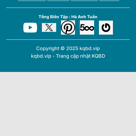
Tổng Biên Tập :
Hà Anh Tuấn
Copyright © 2025 kqbd.vip
kqbd.vip - Trang cập nhật KQBD