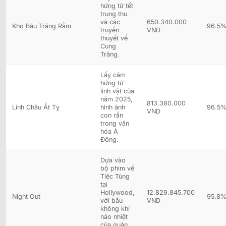
hứng từ tết
trung thu
và các
650.340.000
Kho Báu Trăng Rằm
96.5
truyền
VND
thuyết về
Cung
Trăng.
Lấy cảm
hứng từ
linh vật của
năm 2025,
813.380.000
Linh Châu Ất Tỵ
hình ảnh
96.5
VND
con rắn
trong văn
hóa Á
Đông.
Dựa vào
bộ phim về
Tiệc Tùng
tại
Hollywood,
12.829.845.700
Night Out
95.8
với bầu
VND
không khí
náo nhiệt
của quán