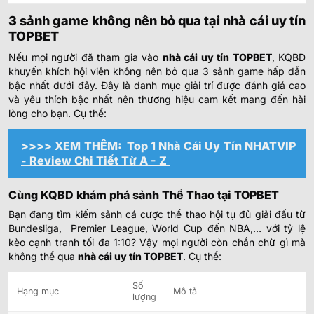
3 sảnh game không nên bỏ qua tại nhà cái uy tín
TOPBET
Nếu mọi người đã tham gia vào
nhà cái uy tín TOPBET
, KQBD
khuyến khích hội viên không nên bỏ qua 3 sảnh game hấp dẫn
bậc nhất dưới đây. Đây là danh mục giải trí được đánh giá cao
và yêu thích bậc nhất nên thương hiệu cam kết mang đến hài
lòng cho bạn. Cụ thể:
>>>> XEM THÊM:
Top 1 Nhà Cái Uy Tín NHATVIP
- Review Chi Tiết Từ A - Z
Cùng KQBD khám phá sảnh Thể Thao tại TOPBET
Bạn đang tìm kiếm sảnh cá cược thể thao hội tụ đủ giải đấu từ
Bundesliga, Premier League, World Cup đến NBA,… với tỷ lệ
kèo cạnh tranh tối đa 1:10? Vậy mọi người còn chần chừ gì mà
không thể qua
nhà cái uy tín TOPBET
. Cụ thể:
Số
Hạng mục
Mô tả
lượng