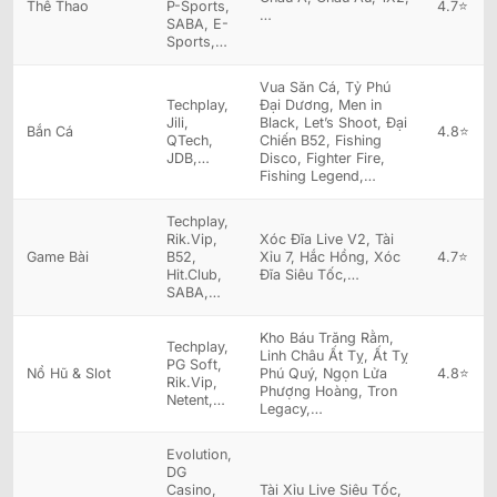
Thể Thao
P-Sports,
4.7⭐
…
SABA, E-
Sports,…
Vua Săn Cá, Tỷ Phú
Techplay,
Đại Dương, Men in
Jili,
Black, Let’s Shoot, Đại
Bắn Cá
4.8⭐
QTech,
Chiến B52, Fishing
JDB,…
Disco, Fighter Fire,
Fishing Legend,…
Techplay,
Rik.Vip,
Xóc Đĩa Live V2, Tài
Game Bài
B52,
Xỉu 7, Hắc Hồng, Xóc
4.7⭐
Hit.Club,
Đĩa Siêu Tốc,…
SABA,…
Kho Báu Trăng Rằm,
Techplay,
Linh Châu Ất Tỵ, Ất Tỵ
PG Soft,
Nổ Hũ & Slot
Phú Quý, Ngọn Lửa
4.8⭐
Rik.Vip,
Phượng Hoàng, Tron
Netent,…
Legacy,…
Evolution,
DG
Casino,
Tài Xỉu Live Siêu Tốc,