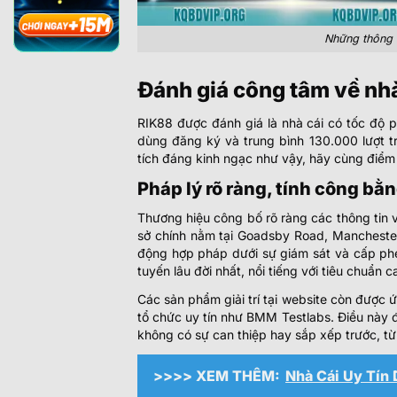
Những thông t
Đánh giá công tâm về nhà
RIK88 được đánh giá là nhà cái có tốc độ ph
dùng đăng ký và trung bình 130.000 lượt tr
tích đáng kinh ngạc như vậy, hãy cùng điểm
Pháp lý rõ ràng, tính công bằ
Thương hiệu công bố rõ ràng các thông tin 
sở chính nằm tại Goadsby Road, Mancheste
động hợp pháp dưới sự giám sát và cấp phé
tuyến lâu đời nhất, nổi tiếng với tiêu chuẩn 
Các sản phẩm giải trí tại website còn đượ
tổ chức uy tín như BMM Testlabs. Điều này 
không có sự can thiệp hay sắp xếp trước, từ
>>>> XEM THÊM:
Nhà Cái Uy Tín