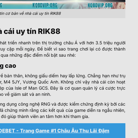
in cơ bản về nhà cái uy tín RIK88
 cái uy tín RIK88
át triển nhanh trên thị trường châu Á với hơn 3.5 triệu người
uy cập mỗi ngày. Để biết vì sao trang chơi lại có được thành
 qua những đặc điểm nổi bật sau nhé:
ng cao
về bản thân, không giấu diếm hay lấp lửng. Chẳng hạn như trụ
r, M4 5JY, Vương Quốc Anh. Không chỉ vậy nhà cái còn hoạt
p của Isle of Man GCS. Đây là cơ quan quản lý cá cược trực
cao về giám sát và an ninh.
c ứng dụng công nghệ RNG và được kiểm chứng định kỳ bởi các
đã chứng minh rằng các kết quả của game diễn ra ngẫu nhiên,
 đó giúp thành viên an tâm hơn khi tham gia.
 DEBET - Trang Game #1 Châu Âu Thu Lãi Đậm