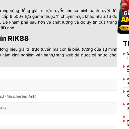
rong cộng đồng giải trí trực tuyến nhờ sự minh bạch tuyệt đối
g cấp 6.500+ tựa game thuộc 11 chuyên mục khác nhau, từ đó
. Để khám phá sâu hơn về chất lượng và độ uy tín của trang
QBD
nhé.
tín RIK88
T
ơng hiệu giải trí trực tuyến mà còn là biểu tượng của sự minh
D
10 năm kinh nghiệm vận hành,trang web đã được cả người chơi
L
V
C
V
S
V
K
d (Manchester, Anh)
V
 GCS
S
V
D