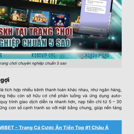
trang chơi chuyên nghiệp chuẩn 5 sao
ngợi
là tích hợp nhiều kênh thanh toán khác nhau, như ngân hàng,
hương hiệu còn sở hữu cơ chế phân luồng và ứng dụng auto-
quy trình giao dịch diễn ra nhanh hơn, nạp tiền chỉ từ 5 – 30
 những con số cạnh tranh so với mặt bằng chung, giúp nền tảng
 MIBET - Trang Cá Cược Ăn Tiền Top #1 Châu Á