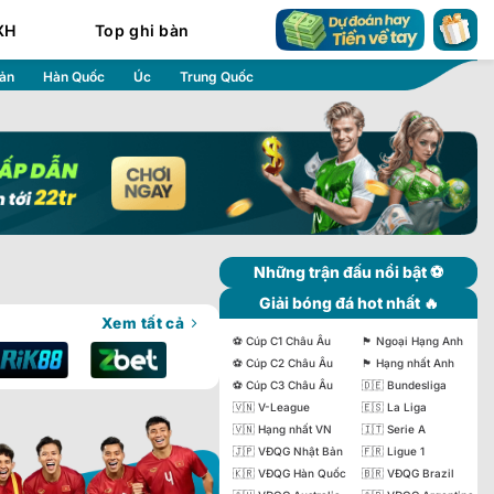
XH
Top ghi bàn
ản
Hàn Quốc
Úc
Trung Quốc
Những trận đấu nổi bật ⚽️
Giải bóng đá hot nhất 🔥
Xem tất cả
⚽️ Cúp C1 Châu Âu
🏴󠁧󠁢󠁥󠁮󠁧󠁿 Ngoại Hạng Anh
⚽️ Cúp C2 Châu Âu
🏴󠁧󠁢󠁥󠁮󠁧󠁿 Hạng nhất Anh
⚽️ Cúp C3 Châu Âu
🇩🇪 Bundesliga
🇻🇳 V-League
🇪🇸 La Liga
🇻🇳 Hạng nhất VN
🇮🇹 Serie A
🇯🇵 VĐQG Nhật Bản
🇫🇷 Ligue 1
🇰🇷 VĐQG Hàn Quốc
🇧🇷 VĐQG Brazil