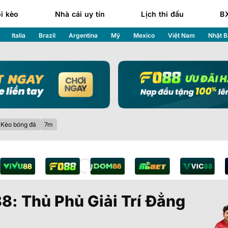
i kèo
Nhà cái uy tín
Lịch thi đấu
B
Italia
Brazil
Argentina
Mỹ
Mexico
Việt Nam
Nhật B
Kèo bóng đá
7m
8: Thủ Phủ Giải Trí Đẳng