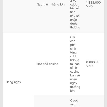
2 và
1.388.000
Nạp thêm thắng lớn
cược
VND
hết số
tiền
này sẽ
nhận
được
thưởng
Chỉ
cần
phát
sinh
tổng
cược
hợp lệ
8.888.000
Đột phá casino
tại các
VND
sảnh
casino,
bạn sẽ
nhận
Hàng ngày
ngay
thưởng
lớn
Cược
vào