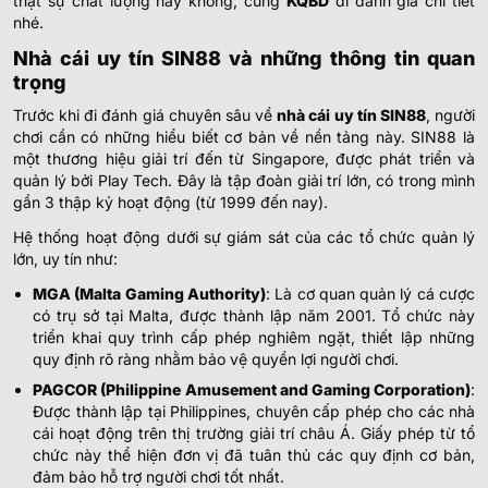
thật sự chất lượng hay không, cùng
KQBD
đi đánh giá chi tiết
nhé.
Nhà cái uy tín SIN88 và những thông tin quan
trọng
Trước khi đi đánh giá chuyên sâu về
nhà cái uy tín SIN88
, người
chơi cần có những hiểu biết cơ bản về nền tảng này. SIN88 là
một thương hiệu giải trí đến từ Singapore, được phát triển và
quản lý bởi Play Tech. Đây là tập đoàn giải trí lớn, có trong mình
gần 3 thập kỷ hoạt động (từ 1999 đến nay).
Hệ thống hoạt động dưới sự giám sát của các tổ chức quản lý
lớn, uy tín như:
MGA (Malta Gaming Authority)
: Là cơ quan quản lý cá cược
có trụ sở tại Malta, được thành lập năm 2001. Tổ chức này
triển khai quy trình cấp phép nghiêm ngặt, thiết lập những
quy định rõ ràng nhằm bảo vệ quyền lợi người chơi.
PAGCOR (Philippine Amusement and Gaming Corporation)
:
Được thành lập tại Philippines, chuyên cấp phép cho các nhà
cái hoạt động trên thị trường giải trí châu Á. Giấy phép từ tổ
chức này thể hiện đơn vị đã tuân thủ các quy định cơ bản,
đảm bảo hỗ trợ người chơi tốt nhất.