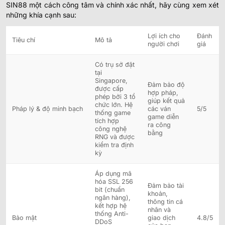
SIN88 một cách công tâm và chính xác nhất, hãy cùng xem xét
những khía cạnh sau:
Lợi ích cho
Đánh
Tiêu chí
Mô tả
người chơi
giá
Có trụ sở đặt
tại
Singapore,
Đảm bảo độ
được cấp
hợp pháp,
phép bởi 3 tổ
giúp kết quả
chức lớn. Hệ
Pháp lý & độ minh bạch
các ván
5/5
thống game
game diễn
tích hợp
ra công
công nghệ
bằng
RNG và được
kiểm tra định
kỳ
Áp dụng mã
hóa SSL 256
Đảm bảo tài
bit (chuẩn
khoản,
ngân hàng),
thông tin cá
kết hợp hệ
nhân và
thống Anti-
Bảo mật
giao dịch
4.8/5
DDoS