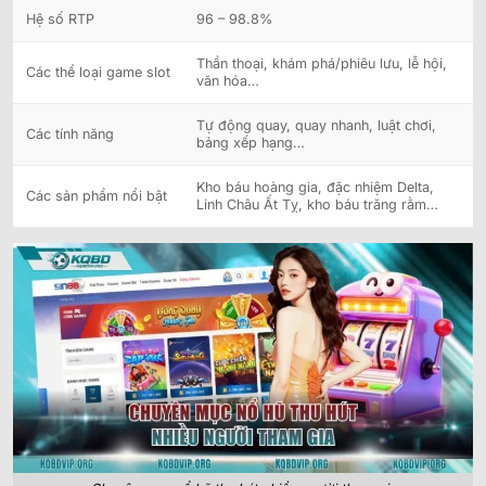
Hệ số RTP
96 – 98.8%
Thần thoại, khám phá/phiêu lưu, lễ hội,
Các thể loại game slot
văn hóa…
Tự động quay, quay nhanh, luật chơi,
Các tính năng
bảng xếp hạng…
Kho báu hoàng gia, đặc nhiệm Delta,
Các sản phẩm nổi bật
Linh Châu Ất Tỵ, kho báu trăng rằm…