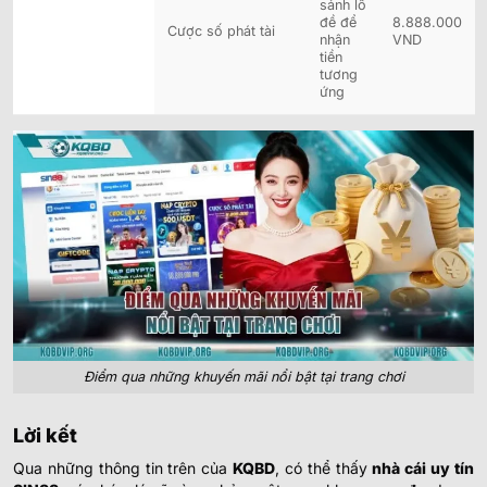
sảnh lô
đề để
8.888.000
Cược số phát tài
nhận
VND
tiền
tương
ứng
Điểm qua những khuyến mãi nổi bật tại trang chơi
Lời kết
Qua những thông tin trên của
KQBD
, có thể thấy
nhà cái uy tín