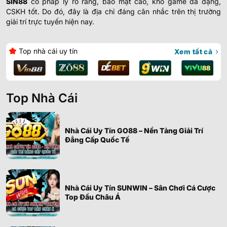
SIN88
có pháp lý rõ ràng, bảo mật cao, kho game đa dạng,
CSKH tốt. Do đó, đây là địa chỉ đáng cân nhắc trên thị trường
giải trí trực tuyến hiện nay.
Top nhà cái uy tín
Xem tất cả
Top Nhà Cái
Nhà Cái Uy Tín GO88 – Nền Tảng Giải Trí
Đẳng Cấp Quốc Tế
Nhà Cái Uy Tín SUNWIN – Sân Chơi Cá Cược
Top Đầu Châu Á