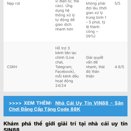
ví điện tử, thẻ
Nạp rút
không phải
5/5
cào). Ứng
đợi lâu (thời
dụng hệ
gian xử lý
thống xử lý
trung bình 1
tự động để
– 5 phút, tỷ
giao dịch
lệ thành
nhanh hơn
công ~
09%)
Hỗ trợ 3
kênh liên lạc
chính (Live
Giải quyết
chat,
vấn đề
CSKH
Telegram,
nhanh, thái
4.6/5
Facebook),
độ thân
mỗi kênh đều
thiện
hoạt động
24/24
>>>> XEM THÊM:
Nhà Cái Uy Tín VIN88 - Sân
Chơi Đẳng Cấp Tặng Code 88K
Khám phá thế giới giải trí tại nhà cái uy tín
SIN88