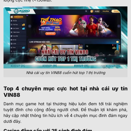
Nhà cái uy tín VIN88 cuốn hút top 1 thị trường
Top 4 chuyên mục cực hot tại nhà cái uy tín
VIN88
Danh mục game hot tại thương hiệu luôn đem tới trải nghiệm
tuyệt đỉnh cho cộng đồng người chơi. Để thuận lợi khám phá,
hãy cập nhật thông tin hữu ích về 4 chuyên mục đình đám ngay
dưới đây.
Casino đẳng cấp với 25 sảnh đình đám