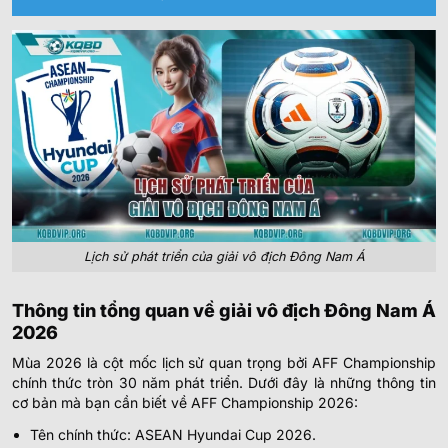
Lịch sử phát triển của giải vô địch Đông Nam Á
Thông tin tổng quan về giải vô địch Đông Nam Á
2026
Mùa 2026 là cột mốc lịch sử quan trọng bởi AFF Championship
chính thức tròn 30 năm phát triển. Dưới đây là những thông tin
cơ bản mà bạn cần biết về AFF Championship 2026:
Tên chính thức: ASEAN Hyundai Cup 2026.