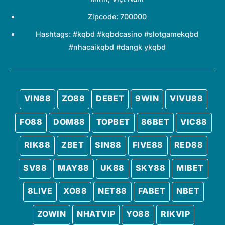
Zipcode: 700000
Hashtags: #kqbd #kqbdcasino #slotgamekqbd
#nhacaikqbd #dangk ykqbd
VIN88
ZO88
DEBET
9WIN
VIVU88
FO88
DOM88
TOPBET
86BET
VIC88
RIK88
ZBET
SIN88
FIVE88
RED88
SV88
MAY88
UK88
SKY88
MIBET
8LIVE
XO88
NET88
FABET
NBET
ZOWIN
NHATVIP
YO88
RIKVIP