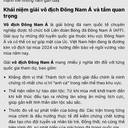
mạnh mẽ những năm gần đây.
Khái niệm giải vô địch Đông Nam Á và tầm quan
trọng
Vô địch Đông Nam Á
là giải bóng đá nam quốc tế chuyên
nghiệp được tổ chức bởi Liên đoàn Bóng đá Đông Nam Á (AFF).
Giải quy tụ những đội tuyển quốc gia thuộc khu vực Đông Nam
Á và có thể có sự góp mặt của Úc. Việt Nam hiện đang là đương
kim vô địch tại mùa 2024 và hướng đến bảo vệ ngôi vương vào
mùa năm nay.
Giải
vô địch Đông Nam Á
mang nhiều ý nghĩa lớn đối với từng
quốc gia tham dự, bao gồm:
Khẳng định vị thế: Thành tích vô địch giải đấu chính là minh
chứng rõ nhất cho vị trí “anh cả” trong nền thể thao khu vực.
Thể hiện niềm tự hào dân tộc: Từ khi mùa mới khởi tranh đến
khi kết thúc đều tạo ra những làn sóng ăn mừng tích cực,
giúp gắn kết tinh thần dân tộc sâu sắc.
Thước đo về sự phát triển của bóng đá: Các trận trong từng
mùa chính là đấu trường thực tế để kiểm chứng chất lượng
đào tạo cho đội tuyển và nhân tài trẻ. Đồng thời, nó cũng thể
hiện trình độ, sự phát triển của giải bóng đá trong quốc gia.