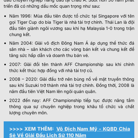
triển đã có những dấu mốc quan trọng như sau:
Năm 1996: Mùa đầu tiên được tổ chức tại Singapore với tên
gọi Tiger Cup do bia Tiger là nhà tài trợ chính. Thái Lan là đội
đầu tiên giành ngôi vương sau khi hạ Malaysia 1-0 trong trận
chung kết.
Năm 2004: Giải vô địch Đông Nam Á áp dụng thể thức đá
sân nhà – sân khách cho các vòng bán kết và chung kết để
tăng sức hấp dẫn và doanh thu bán vé.
2007: Giải đổi tên thành AFF Championship sau khi chính
thức kết thúc hợp đồng với nhà tài trợ cũ.
2008 – 2020: Giải đấu trở nên bùng nổ về mặt truyền thông
sau khi Suzuki trở thành nhà tài trợ chính. Đồng thời, 2008 là
năm đầu tiên Việt Nam lên ngôi quán quân.
2022 đến nay: AFF Championship tiếp tục được nâng tầm
thông qua sự chuyên nghiệp trong khâu tổ chức và chất
lượng chuyên môn.
>>>> XEM THÊM:
Vô Địch Nam Mỹ - KQBD Chia
Sẻ Về Giải Đấu Lịch Sử 110 Năm