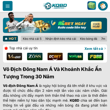
Bỏ
qua
nội
dung
🔥
HOT
Kèo nhà cái 5
Nhận định kèo nhà cái
Kèo bóng đá
7m
Top nhà cái uy tín
Xem tất cả
Vô Địch Đông Nam Á Và Khoảnh Khắc Ấn
Tượng Trong 30 Năm
Vô địch Đông Nam Á
là ngày hội bóng đá lớn nhất ở khu vực và
được tổ chức đều đặn 2 năm một lần vào các năm chẵn. Giải
đấu không chỉ đẩy mạnh tinh thần thể thao mà còn là thời điểm
thể hiện niềm tự hào dân tộc mạnh mẽ.
KQBD
chia sẻ đến bạn
thông tin về giải đấu và những nền bóng đá đang phát triển