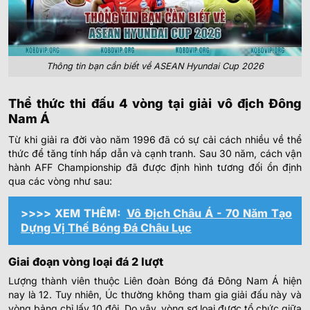
Thông tin bạn cần biết về ASEAN Hyundai Cup 2026
Thể thức thi đấu 4 vòng tại giải vô địch Đông
Nam Á
Từ khi giải ra đời vào năm 1996 đã có sự cải cách nhiều về thể
thức để tăng tính hấp dẫn và cạnh tranh. Sau 30 năm, cách vận
hành AFF Championship đã được định hình tương đối ổn định
qua các vòng như sau:
>>>> XEM THÊM:
Vô Địch Châu Á - 70 Năm Tạo
Dựng Vị Thế Bóng Đá Châu Lục
Giai đoạn vòng loại đá 2 lượt
Lượng thành viên thuộc Liên đoàn Bóng đá Đông Nam Á hiện
nay là 12. Tuy nhiên, Úc thường không tham gia giải đấu này và
vòng bảng chỉ lấy 10 đội. Do vậy, vòng sơ loại được tổ chức giữa