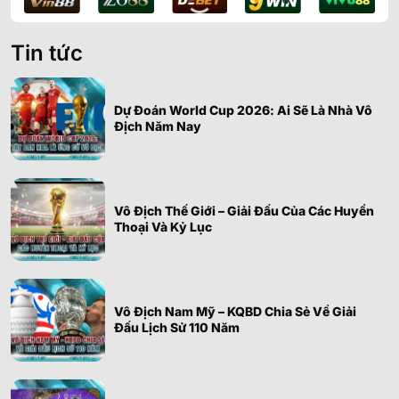
Tin tức
Dự Đoán World Cup 2026: Ai Sẽ Là Nhà Vô
Địch Năm Nay
Vô Địch Thế Giới – Giải Đấu Của Các Huyền
Thoại Và Kỷ Lục
Vô Địch Nam Mỹ – KQBD Chia Sẻ Về Giải
Đấu Lịch Sử 110 Năm