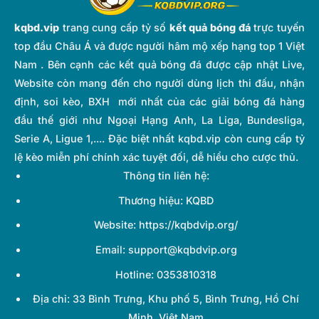
kqbd.vip
trang cung cấp tỷ số
kết quả bóng đá
trực tuyến
top đầu Châu Á và được người hâm mộ xếp hạng top 1 Việt
Nam . Bên cạnh các kết quả bóng đá được cập nhật Live,
Website còn mang đến cho người dùng lịch thi đấu, nhận
định, soi kèo, BXH mới nhất của các giải bóng đá hàng
đầu thế giới như Ngoại Hạng Anh, La Liga, Bundesliga,
Serie A, Ligue 1,.... Đặc biệt nhất kqbd.vip còn cung cấp tỷ
lệ kèo miễn phí chính xác tuyệt đối, dễ hiểu cho cược thủ.
Thông tin liên hệ:
Thương hiệu: KQBD
Website: https://kqbdvip.org/
Email:
support@kqbdvip.org
Hotline: 0353810318
Địa chỉ: 33 Bình Trưng, Khu phố 5, Bình Trưng, Hồ Chí
Minh, Việt Nam