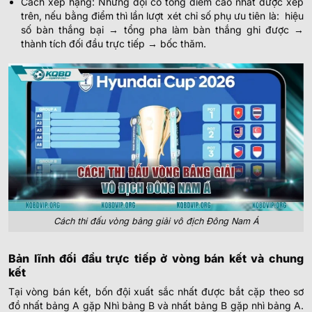
Cách xếp hạng: Những đội có tổng điểm cao nhất được xếp
trên, nếu bằng điểm thì lần lượt xét chỉ số phụ ưu tiên là: hiệu
số bàn thắng bại → tổng pha làm bàn thắng ghi được →
thành tích đối đầu trực tiếp → bốc thăm.
Cách thi đấu vòng bảng giải vô địch Đông Nam Á
Bản lĩnh đối đầu trực tiếp ở vòng bán kết và chung
kết
Tại vòng bán kết, bốn đội xuất sắc nhất được bắt cặp theo sơ
đồ nhất bảng A gặp Nhì bảng B và nhất bảng B gặp nhì bảng A.