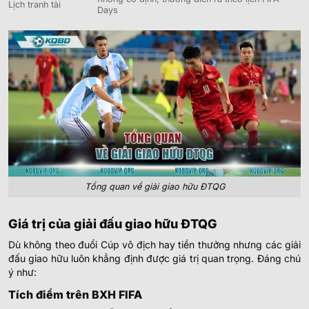
Lịch tranh tài
Days
Tổng quan về giải giao hữu ĐTQG
Giá trị của giải đấu giao hữu ĐTQG
Dù không theo đuổi Cúp vô địch hay tiền thưởng nhưng các giải
đấu giao hữu luôn khẳng định được giá trị quan trọng. Đáng chú
ý như:
Tích điểm trên BXH FIFA