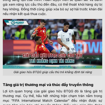
giá xem năng lực cầu thủ đến đâu, có thể thoát khỏi hàng dự bị
hay không. Đồng thời cũng giúp xóa bỏ sự sợ hãi trước khán đài
nếu nhận kết quả thua cuộc.
Giải giao hữu ĐTQG giúp cầu thủ trẻ khẳng định tài năng
Tăng giá trị thương mại và thúc đẩy truyền thông
Lợi ích quan trọng của giải giao hữu ĐTQG đó là tăng giá trị
thương mại. Cụ thể, hầu hết những trận chạm trán nằm trong
mục “FIFA International Match Calendar” đều nhận được sự