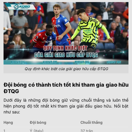
Quy định khác biệt của giải giao hữu cấp ĐTQG
Đội bóng có thành tích tốt khi tham gia giao hữu
ĐTQG
Dưới đây là những đội bóng giữ vững chuỗi thắng và luôn thể
hiện phong độ tốt nhất khi tham gia giải đấu giao hữu. Nổi bật
như sau:
Hạng
Đội bóng
Chuỗi thắng
1
Ý (Italy)
37 trận