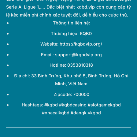
Serie A, Ligue 1,.... Đặc biệt nhất kqbd.vip còn cung cấp tỷ
lệ kèo miễn phí chính xác tuyệt đối, dễ hiểu cho cược thủ.
Thông tin liên hệ:
Thương hiệu: KQBD
Website: https://kqbdvip.org/
Email:
support@kqbdvip.org
Hotline: 0353810318
Địa chỉ: 33 Bình Trưng, Khu phố 5, Bình Trưng, Hồ Chí
Minh, Việt Nam
Zipcode: 700000
Hashtags: #kqbd #kqbdcasino #slotgamekqbd
#nhacaikqbd #dangk ykqbd