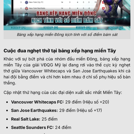
Bảng xếp hạng miền Đông kịch tính với số điểm bám sát
Cuộc đua nghẹt thở tại bảng xếp hạng miền Tây
Khác với sự bứt phá của nhóm đầu miền Đông, bảng xếp hạng
miền Tây của giải VĐQG Mỹ lại đang rơi vào thế cực kỳ nghẹt
thở giữa Vancouver Whitecaps và San Jose Earthquakes khi cả
hai đội bằng điểm và chỉ hơn kém nhau ở chỉ số phụ hiệu số bàn
thắng.
Cập nhật thứ hạng của các đại diện xuất sắc nhất Miền Tây:
Vancouver Whitecaps FC:
29 điểm (Hiệu số +20)
San Jose Earthquakes:
29 điểm (Hiệu số +17)
Real Salt Lake:
25 điểm
Seattle Sounders FC:
24 điểm