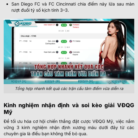
San Diego FC và FC Cincinnati chia điểm nảy lửa sau màn
rượt đuổi tỷ số kịch tính 3–3.
Tổng hợp nhanh kết quả các trận cầu tâm điểm vừa diễn ra
Kinh nghiệm nhận định và soi kèo giải VĐQG
Mỹ
Để tối ưu hóa cơ hội chiến thắng đặt cược VĐQG Mỹ, việc nắm
vững 3 kinh nghiệm nhận định xương máu dưới đây từ các
chuyên gia là điều bạn không thể bỏ qua.