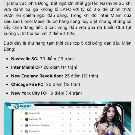
Tại khu vực phía Đông, bất ngờ lớn nhất gọi tên Nashville SC khi
vừa đánh bại gã khổng lồ LAFC với tỷ số 3-2 để chính thức
vươn lên chiếm ngôi đầu bảng. Trong khi đó, Inter Miami của
siêu sao Lionel Messi dù có hàng công hủy diệt nhưng những cú
sẩy chân đáng tiếc ở các vòng đấu vừa qua đã khiến CLB tụt
xuống vị trí thứ hai với 2 điểm ít hơn.
Dưới đây là thứ hạng tạm thời của top 5 đội bóng dẫn đầu Miền
Đông:
Nashville SC:
30 điểm (13 trận)
Inter Miami CF:
28 điểm (14 trận)
New England Revolution:
25 điểm (13 trận)
Chicago Fire FC:
23 điểm (13 trận)
New York City FC:
19 điểm (14 trận)