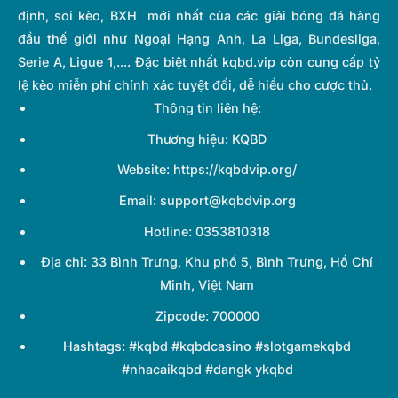
định, soi kèo, BXH mới nhất của các giải bóng đá hàng
đầu thế giới như Ngoại Hạng Anh, La Liga, Bundesliga,
Serie A, Ligue 1,.... Đặc biệt nhất kqbd.vip còn cung cấp tỷ
lệ kèo miễn phí chính xác tuyệt đối, dễ hiểu cho cược thủ.
Thông tin liên hệ:
Thương hiệu: KQBD
Website: https://kqbdvip.org/
Email:
support@kqbdvip.org
Hotline: 0353810318
Địa chỉ: 33 Bình Trưng, Khu phố 5, Bình Trưng, Hồ Chí
Minh, Việt Nam
Zipcode: 700000
Hashtags: #kqbd #kqbdcasino #slotgamekqbd
#nhacaikqbd #dangk ykqbd