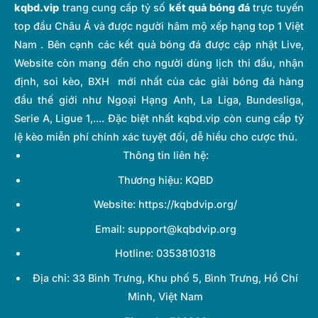
kqbd.vip
trang cung cấp tỷ số
kết quả bóng đá
trực tuyến
top đầu Châu Á và được người hâm mộ xếp hạng top 1 Việt
Nam . Bên cạnh các kết quả bóng đá được cập nhật Live,
Website còn mang đến cho người dùng lịch thi đấu, nhận
định, soi kèo, BXH mới nhất của các giải bóng đá hàng
đầu thế giới như Ngoại Hạng Anh, La Liga, Bundesliga,
Serie A, Ligue 1,.... Đặc biệt nhất kqbd.vip còn cung cấp tỷ
lệ kèo miễn phí chính xác tuyệt đối, dễ hiểu cho cược thủ.
Thông tin liên hệ:
Thương hiệu: KQBD
Website: https://kqbdvip.org/
Email:
support@kqbdvip.org
Hotline: 0353810318
Địa chỉ: 33 Bình Trưng, Khu phố 5, Bình Trưng, Hồ Chí
Minh, Việt Nam